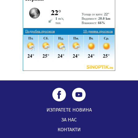
05.08.2026, 11:48
Радев: Работи се усилено за спасяване на средствата
по Плана за справедлив преход за Стара Загора,
Кюстендил и Перник
05.08.2026, 11:34
ИЗПРАТЕТЕ НОВИНА
ЗА НАС
КОНТАКТИ