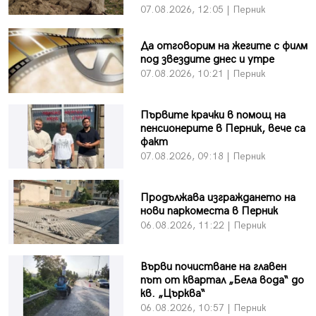
07.08.2026, 12:05 | Перник
Да отговорим на жегите с филм
под звездите днес и утре
07.08.2026, 10:21 | Перник
Първите крачки в помощ на
пенсионерите в Перник, вече са
факт
07.08.2026, 09:18 | Перник
Продължава изграждането на
нови паркоместа в Перник
06.08.2026, 11:22 | Перник
Върви почистване на главен
път от квартал „Бела вода“ до
кв. „Църква“
06.08.2026, 10:57 | Перник