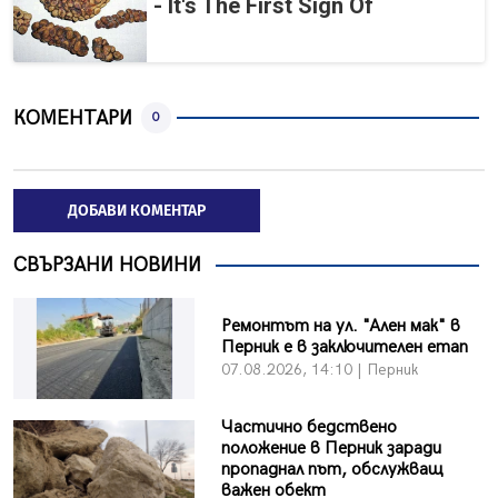
- It's The First Sign Of
КОМЕНТАРИ
0
ДОБАВИ КОМЕНТАР
СВЪРЗАНИ НОВИНИ
Ремонтът на ул. "Ален мак" в
Перник е в заключителен етап
07.08.2026, 14:10 | Перник
Частично бедствено
положение в Перник заради
пропаднал път, обслужващ
важен обект