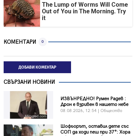
The Lump of Worms Will Come
Out of You in The Morning. Try
it
КОМЕНТАРИ
0
ДОБАВИ КОМЕНТАР
СВЪРЗАНИ НОВИНИ
ИЗВЪНРЕДНО! Румен Радев :
Дрон е взривен в нашето небе
08.08.2026, 12:54 | Общество
Шофьорът, оставил дете със
СОП да ходи пеш при 37°: Хора