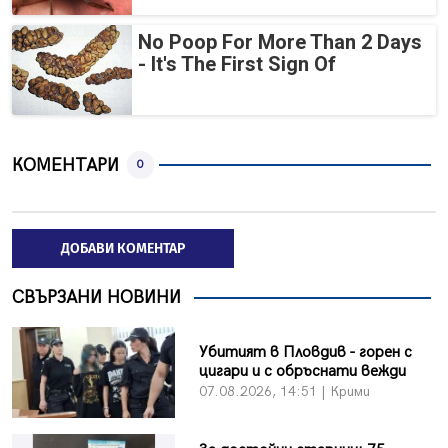
No Poop For More Than 2 Days
- It's The First Sign Of
КОМЕНТАРИ
0
ДОБАВИ КОМЕНТАР
СВЪРЗАНИ НОВИНИ
Убитият в Пловдив - горен с
цигари и с обръснати вежди
07.08.2026, 14:51 | Крими