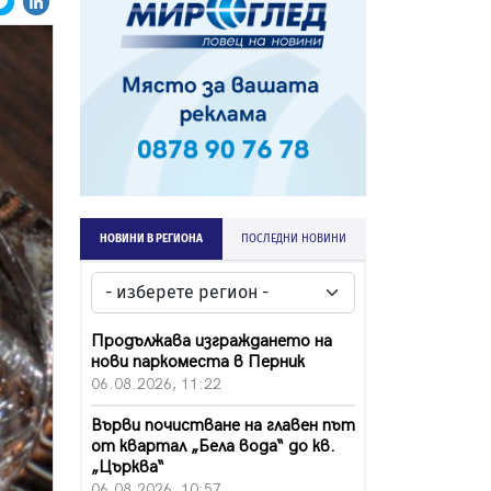
НОВИНИ В РЕГИОНА
ПОСЛЕДНИ НОВИНИ
Продължава изграждането на
нови паркоместа в Перник
06.08.2026, 11:22
Върви почистване на главен път
от квартал „Бела вода“ до кв.
„Църква“
06.08.2026, 10:57