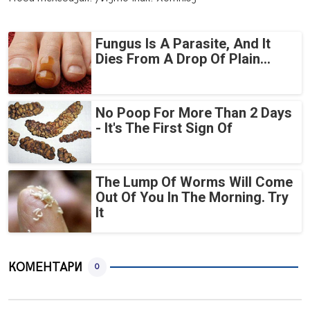
Fungus Is A Parasite, And It
Dies From A Drop Of Plain...
No Poop For More Than 2 Days
- It's The First Sign Of
The Lump Of Worms Will Come
Out Of You In The Morning. Try
It
КОМЕНТАРИ
0