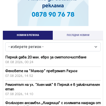
НОВИНИ В РЕГИОНА
ПОСЛЕДНИ НОВИНИ
Перник дава 20 млн. евро за сметопочистване
08.08.2026, 00:24
Феновете на "Миньор" превземат Разлог
07.08.2026, 14:52
Ремонтът на ул. "Ален мак" в Перник е в заключителен
етап
07.08.2026, 14:10
Фолклорен ансамбъл „Кладница“ с голямата награда от