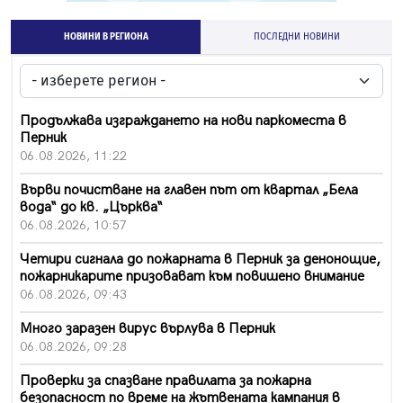
НОВИНИ В РЕГИОНА
ПОСЛЕДНИ НОВИНИ
Продължава изграждането на нови паркоместа в
Перник
06.08.2026, 11:22
Върви почистване на главен път от квартал „Бела
вода“ до кв. „Църква“
06.08.2026, 10:57
Четири сигнала до пожарната в Перник за денонощие,
пожарникарите призовават към повишено внимание
06.08.2026, 09:43
Много заразен вирус върлува в Перник
06.08.2026, 09:28
Проверки за спазване правилата за пожарна
безопасност по време на жътвената кампания в