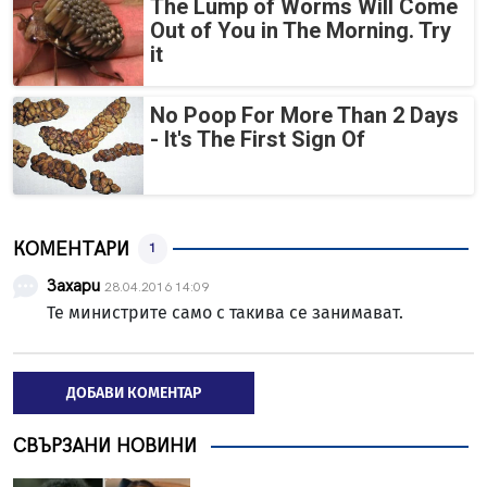
The Lump of Worms Will Come
Out of You in The Morning. Try
it
No Poop For More Than 2 Days
- It's The First Sign Of
КОМЕНТАРИ
1
Захари
28.04.2016 14:09
Те министрите само с такива се занимават.
ДОБАВИ КОМЕНТАР
СВЪРЗАНИ НОВИНИ