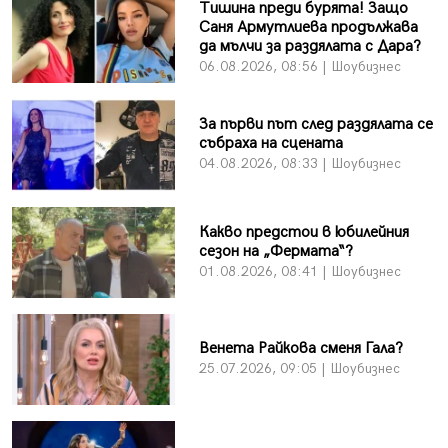
Тишина преди бурята! Защо
Саня Армутлиева продължава
да мълчи за раздялата с Дара?
06.08.2026, 08:56 | Шоубизнес
За първи път след раздялата се
събраха на сцената
04.08.2026, 08:33 | Шоубизнес
Какво предстои в юбилейния
сезон на „Фермата“?
01.08.2026, 08:41 | Шоубизнес
Венета Райкова сменя Гала?
25.07.2026, 09:05 | Шоубизнес