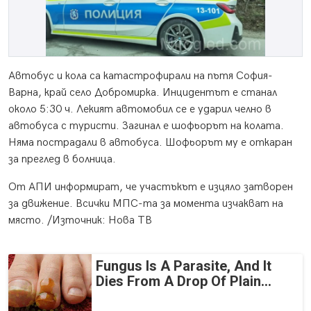
Автобус и кола са катастрофирали на пътя София-
Варна, край село Добромирка. Инцидентът е станал
около 5:30 ч. Лекият автомобил се е ударил челно в
автобуса с туристи. Загинал е шофьорът на колата.
Няма пострадали в автобуса. Шофьорът му е откаран
за преглед в болница.
От АПИ информират, че участъкът е изцяло затворен
за движение. Всички МПС-та за момента изчакват на
място. /Източник: Нова ТВ
Fungus Is A Parasite, And It
Dies From A Drop Of Plain...