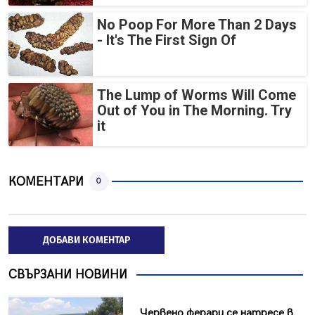
No Poop For More Than 2 Days
- It's The First Sign Of
The Lump of Worms Will Come
Out of You in The Morning. Try
it
КОМЕНТАРИ
0
ДОБАВИ КОМЕНТАР
СВЪРЗАНИ НОВИНИ
Червено ферари се натресе в