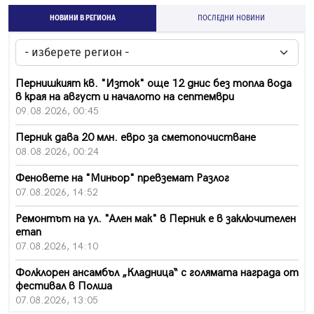
НОВИНИ В РЕГИОНА
ПОСЛЕДНИ НОВИНИ
Пернишкият кв. "Изток" още 12 днис без топла вода
в края на август и началото на септември
09.08.2026, 00:45
Перник дава 20 млн. евро за сметопочистване
08.08.2026, 00:24
Феновете на "Миньор" превземат Разлог
07.08.2026, 14:52
Ремонтът на ул. "Ален мак" в Перник е в заключителен
етап
07.08.2026, 14:10
Фолклорен ансамбъл „Кладница“ с голямата награда от
фестивал в Полша
07.08.2026, 13:05