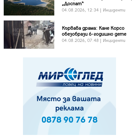
„Доспат“
04.08.2026, 12:34 | Инциденти
Кървава драма: Кане Корсо
обезобрази 6-годишно дете
04.08.2026, 07:48 | Инциденти