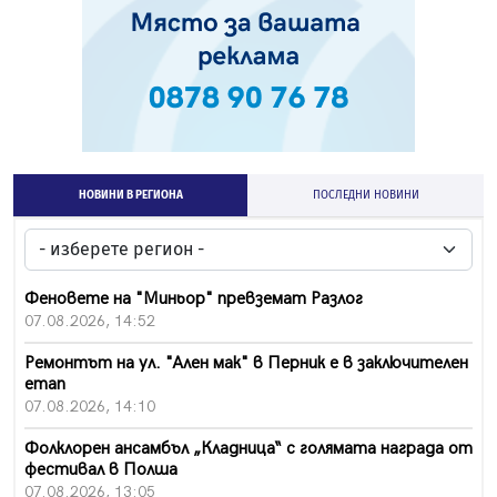
НОВИНИ В РЕГИОНА
ПОСЛЕДНИ НОВИНИ
Феновете на "Миньор" превземат Разлог
07.08.2026, 14:52
Ремонтът на ул. "Ален мак" в Перник е в заключителен
етап
07.08.2026, 14:10
Фолклорен ансамбъл „Кладница“ с голямата награда от
фестивал в Полша
07.08.2026, 13:05