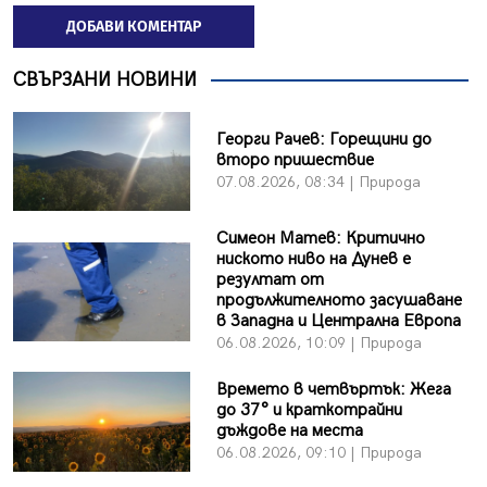
ДОБАВИ КОМЕНТАР
СВЪРЗАНИ НОВИНИ
Георги Рачев: Горещини до
второ пришествие
07.08.2026, 08:34 | Природа
Симеон Матев: Критично
ниското ниво на Дунев е
резултат от
продължителното засушаване
в Западна и Централна Европа
06.08.2026, 10:09 | Природа
Времето в четвъртък: Жега
до 37° и краткотрайни
дъждове на места
06.08.2026, 09:10 | Природа