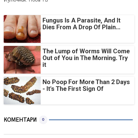
Източник: Нова ТВ
Fungus Is A Parasite, And It
Dies From A Drop Of Plain...
The Lump of Worms Will Come
Out of You in The Morning. Try
it
No Poop For More Than 2 Days
- It's The First Sign Of
КОМЕНТАРИ
0