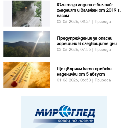
Юли тази година е бил най-
хладният и валежен от 2019 г.
насам
03.08.2026, 08:24 | Природа
Предупреждения за опасни
горещини в следващите дни
03.08.2026, 07:55 | Природа
Ще цвърчим като сръбски
наденички от 5 август
01.08.2026, 06:53 | Природа