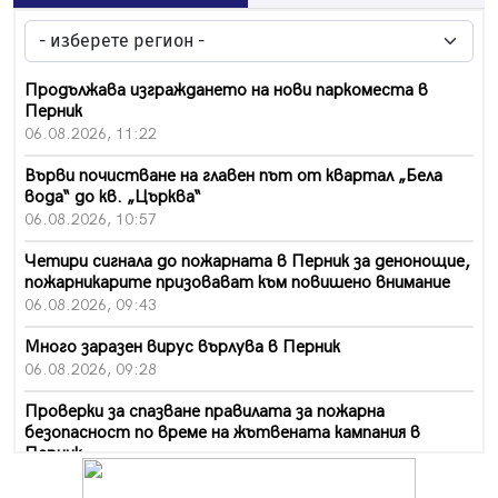
Продължава изграждането на нови паркоместа в
Перник
06.08.2026, 11:22
Върви почистване на главен път от квартал „Бела
вода“ до кв. „Църква“
06.08.2026, 10:57
Четири сигнала до пожарната в Перник за денонощие,
пожарникарите призовават към повишено внимание
06.08.2026, 09:43
Много заразен вирус върлува в Перник
06.08.2026, 09:28
Проверки за спазване правилата за пожарна
безопасност по време на жътвената кампания в
Перник
06.08.2026, 07:51