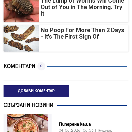
The Lump of Worms Will Come
Out of You in The Morning. Try
it
No Poop For More Than 2 Days
- It's The First Sign Of
КОМЕНТАРИ
0
ДОБАВИ КОМЕНТАР
СВЪРЗАНИ НОВИНИ
Пиперена каша
04.08.2026, 08:56 | Кулинар