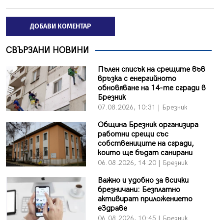
ДОБАВИ КОМЕНТАР
СВЪРЗАНИ НОВИНИ
Пълен списък на срещите във
връзка с енергийното
обновяване на 14-те сгради в
Брезник
07.08.2026, 10:31 | Брезник
Община Брезник организира
работни срещи със
собствениците на сгради,
които ще бъдат санирани
06.08.2026, 14:20 | Брезник
Важно и удобно за всички
брезничани: Безплатно
активират приложението
еЗдраве
06.08.2026, 10:45 | Брезник