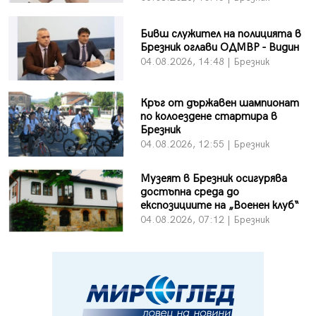
Бивш служител на полицията в
Брезник оглави ОДМВР - Видин
04.08.2026, 14:48 | Брезник
Кръг от държавен шампионат
по колоездене стартира в
Брезник
04.08.2026, 12:55 | Брезник
Музеят в Брезник осигурява
достъпна среда до
експозициите на „Военен клуб“
04.08.2026, 07:12 | Брезник