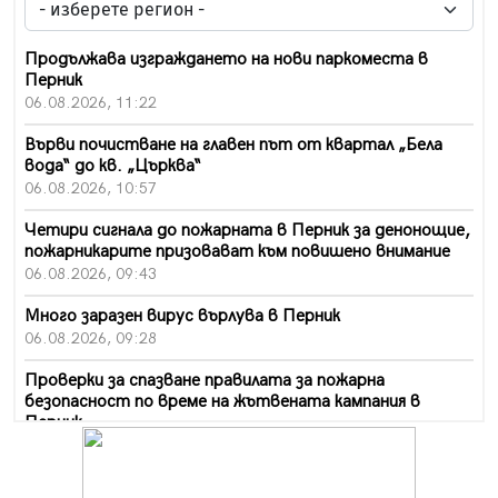
Продължава изграждането на нови паркоместа в
Перник
06.08.2026, 11:22
Върви почистване на главен път от квартал „Бела
вода“ до кв. „Църква“
06.08.2026, 10:57
Четири сигнала до пожарната в Перник за денонощие,
пожарникарите призовават към повишено внимание
06.08.2026, 09:43
Много заразен вирус върлува в Перник
06.08.2026, 09:28
Проверки за спазване правилата за пожарна
безопасност по време на жътвената кампания в
Перник
06.08.2026, 07:51
Ето какви забавления ще има през август в Перник