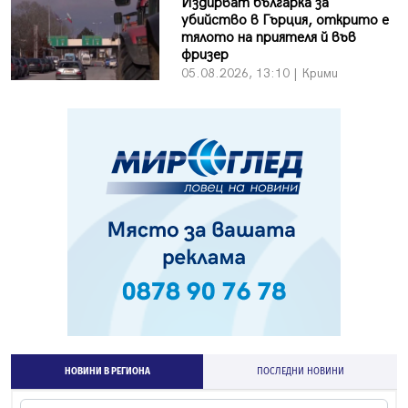
Издирват българка за
убийство в Гърция, открито е
тялото на приятеля й във
фризер
05.08.2026, 13:10 | Крими
НОВИНИ В РЕГИОНА
ПОСЛЕДНИ НОВИНИ