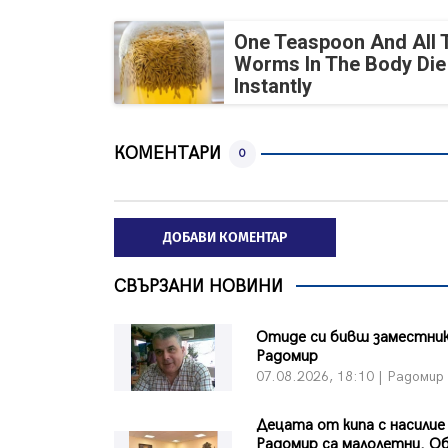
One Teaspoon And All 
Worms In The Body Die
Instantly
КОМЕНТАРИ
0
ДОБАВИ КОМЕНТАР
СВЪРЗАНИ НОВИНИ
Отиде си бивш заместни
Радомир
07.08.2026, 18:10 | Радомир
Децата от кипа с насилие
Радомир са малолетни. 