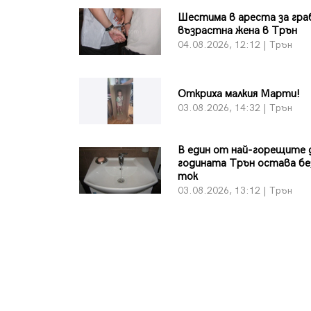
Шестима в ареста за гра
възрастна жена в Трън
04.08.2026, 12:12 | Трън
Откриха малкия Марти!
03.08.2026, 14:32 | Трън
В един от най-горещите 
годината Трън остава бе
ток
03.08.2026, 13:12 | Трън