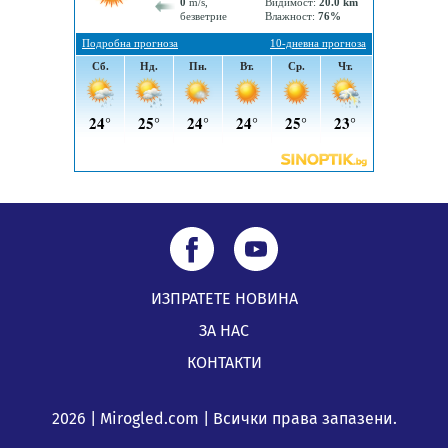
по Плана за справедлив преход за Стара Загора,
Кюстендил и Перник
05.08.2026, 11:34
ИЗПРАТЕТЕ НОВИНА
ЗА НАС
КОНТАКТИ
2026 | Mirogled.com | Всички права запазени.