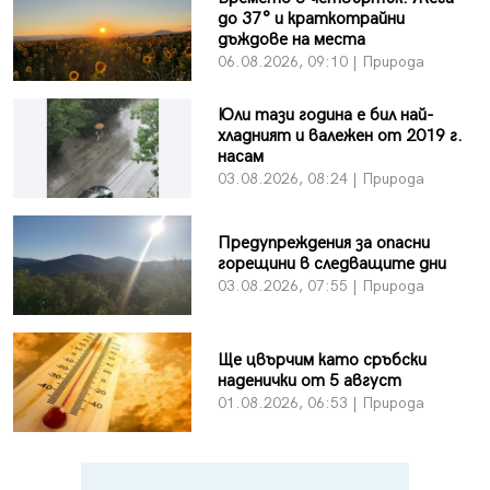
до 37° и краткотрайни
дъждове на места
06.08.2026, 09:10 | Природа
Юли тази година е бил най-
хладният и валежен от 2019 г.
насам
03.08.2026, 08:24 | Природа
Предупреждения за опасни
горещини в следващите дни
03.08.2026, 07:55 | Природа
Ще цвърчим като сръбски
наденички от 5 август
01.08.2026, 06:53 | Природа