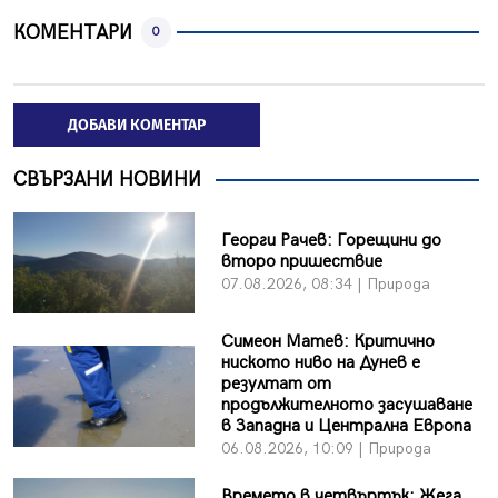
КОМЕНТАРИ
0
ДОБАВИ КОМЕНТАР
СВЪРЗАНИ НОВИНИ
Георги Рачев: Горещини до
второ пришествие
07.08.2026, 08:34 | Природа
Симеон Матев: Критично
ниското ниво на Дунев е
резултат от
продължителното засушаване
в Западна и Централна Европа
06.08.2026, 10:09 | Природа
Времето в четвъртък: Жега