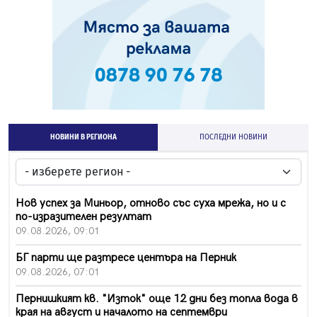
НОВИНИ В РЕГИОНА
ПОСЛЕДНИ НОВИНИ
Нов успех за Миньор, отново със суха мрежа, но и с
по-изразителен резултат
09.08.2026, 09:01
БГ парти ще разтресе центъра на Перник
09.08.2026, 07:01
Пернишкият кв. "Изток" още 12 дни без топла вода в
края на август и началото на септември