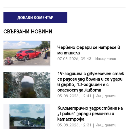
ДОБАВИ КОМЕНТАР
СВЪРЗАНИ НОВИНИ
Червено ферари се натресе в
мантинела
07.08.2026, 09:43 | Инциденти
19-годишна с двумесечен стаж
се разсея зад волана и се удари
в дърво, 13-годишен е с
опасност за живота
05.08.2026, 12:41 | Инциденти
Километрично задръстване на
„Тракия“ заради ремонти и
катастрофа
05.08.2026, 12:31 | Инциденти