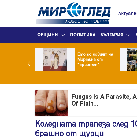
Актуалн
ОБЩИНИ
ПОЛИТИКА
БЪЛГАРИЯ
ики Кънчев се
Ето го новият на
веде тайно
Мартина от
о Геро
"Ергенът"
Fungus Is A Parasite, 
Of Plain...
Коледната трапеза след 10
брашно от щурци