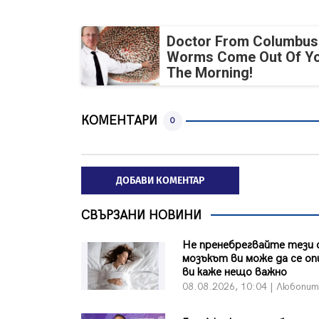
Doctor From Columbus
Worms Come Out Of Yo
The Morning!
КОМЕНТАРИ
0
ДОБАВИ КОМЕНТАР
СВЪРЗАНИ НОВИНИ
Не пренебрегвайте тези 
мозъкът ви може да се о
ви каже нещо важно
08.08.2026, 10:04 | Любопи