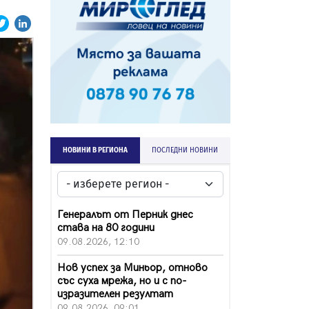
НОВИНИ В РЕГИОНА
ПОСЛЕДНИ НОВИНИ
Генералът от Перник днес
става на 80 години
09.08.2026, 12:10
Нов успех за Миньор, отново
със суха мрежа, но и с по-
изразителен резултат
09.08.2026, 09:01