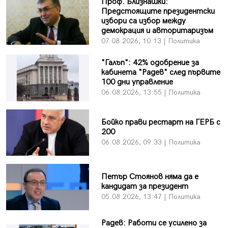
Проф. Близнашки:
Предстоящите президентски
избори са избор между
демокрация и авторитаризъм
07.08.2026, 10:13 | Политика
"Галъп": 42% одобрение за
кабинета "Радев" след първите
100 дни управление
06.08.2026, 13:55 | Политика
Бойко прави рестарт на ГЕРБ с
200
06.08.2026, 09:33 | Политика
Петър Стоянов няма да е
кандидат за президент
05.08.2026, 13:47 | Политика
Радев: Работи се усилено за