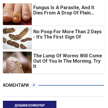
Fungus Is A Parasite, And It
Dies From A Drop Of Plain...
No Poop For More Than 2 Days
- It's The First Sign Of
The Lump Of Worms Will Come
Out Of You In The Morning. Try
It
КОМЕНТАРИ
0
ДОБАВИ КОМЕНТАР