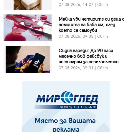
07.08.2026, 14:07 | Свят
Майка уби четирите си деца с
помощта на баба им, след
което се самоуби
07.08.2026, 09:33 | Свят
Съдия нареди: До 90 часа
месечно във фейсбук и
инстаграм за непълнолетни
07.08.2026, 09:31 | Свят