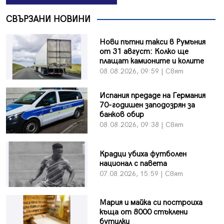
СВЪРЗАНИ НОВИНИ
Нови пътни такси в Румъния
от 31 август: Колко ще
плащат камионите и колите
08.08.2026, 09:59 | Свят
Испания предаде на Германия
70-годишен заподозрян за
банков обир
08.08.2026, 09:38 | Свят
Крадци убиха футболен
национал с павета
07.08.2026, 15:59 | Свят
Мария и майка си построиха
къща от 8000 стъклени
бутилки