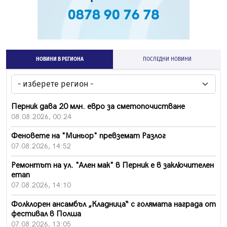
НОВИНИ В РЕГИОНА
ПОСЛЕДНИ НОВИНИ
Перник дава 20 млн. евро за сметопочистване
08.08.2026, 00:24
Феновете на "Миньор" превземат Разлог
07.08.2026, 14:52
Ремонтът на ул. "Ален мак" в Перник е в заключителен
етап
07.08.2026, 14:10
Фолклорен ансамбъл „Кладница“ с голямата награда от
фестивал в Полша
07.08.2026, 13:05