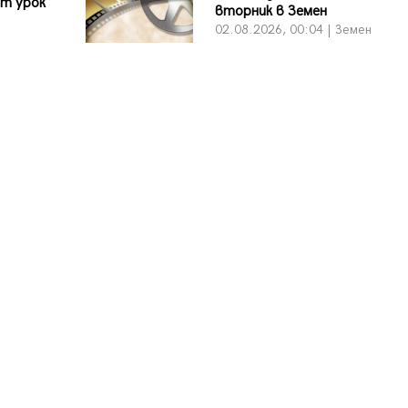
ит урок
вторник в Земен
02.08.2026, 00:04 | Земен