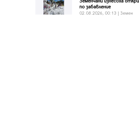
Земенчани изнесоха откр
по забавление
02.08.2026, 00:13 | Земен