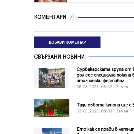
КОМЕНТАРИ
0
ДОБАВИ КОМЕНТАР
СВЪРЗАНИ НОВИНИ
Сурвакарската група от 
дол със специална покана 
италиански фестивал
05.08.2026, 08:52 | Земен
Тази събота купона ще е 
03.08.2026, 08:03 | Земен
Ето как се прави в летни