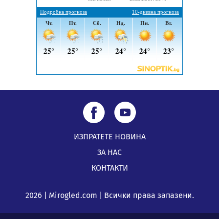
Новите влакове снабдени с климатик и Wi-Fi връзка
тръгват от понеделник
04.08.2026, 14:24
ИЗПРАТЕТЕ НОВИНА
ЗА НАС
КОНТАКТИ
2026 | Mirogled.com | Всички права запазени.