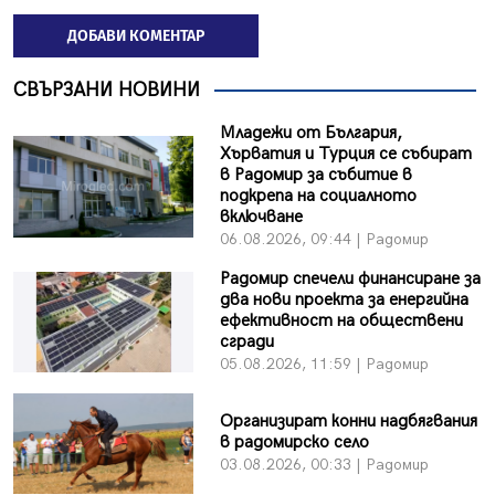
ДОБАВИ КОМЕНТАР
СВЪРЗАНИ НОВИНИ
Младежи от България,
Хърватия и Турция се събират
в Радомир за събитие в
подкрепа на социалното
включване
06.08.2026, 09:44 | Радомир
Радомир спечели финансиране за
два нови проекта за енергийна
ефективност на обществени
сгради
05.08.2026, 11:59 | Радомир
Организират конни надбягвания
в радомирско село
03.08.2026, 00:33 | Радомир