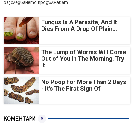
разследването продължават.
Fungus Is A Parasite, And It
Dies From A Drop Of Plain...
The Lump of Worms Will Come
Out of You in The Morning. Try
it
No Poop For More Than 2 Days
- It's The First Sign Of
КОМЕНТАРИ
0