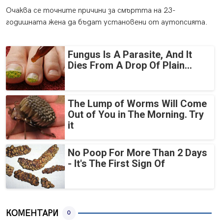
Очаква се точните причини за смъртта на 23-
годишната жена да бъдат установени от аутопсията.
Fungus Is A Parasite, And It
Dies From A Drop Of Plain...
The Lump of Worms Will Come
Out of You in The Morning. Try
it
No Poop For More Than 2 Days
- It's The First Sign Of
КОМЕНТАРИ
0