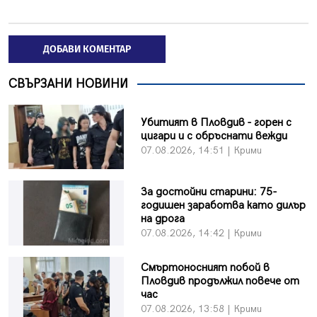
ДОБАВИ КОМЕНТАР
СВЪРЗАНИ НОВИНИ
Убитият в Пловдив - горен с
цигари и с обръснати вежди
07.08.2026, 14:51 | Крими
За достойни старини: 75-
годишен заработва като дилър
на дрога
07.08.2026, 14:42 | Крими
Смъртоносният побой в
Пловдив продължил повече от
час
07.08.2026, 13:58 | Крими