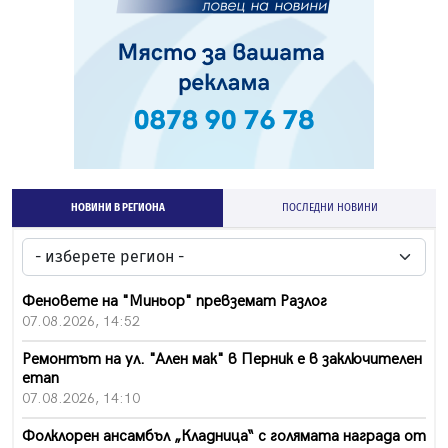
НОВИНИ В РЕГИОНА
ПОСЛЕДНИ НОВИНИ
Феновете на "Миньор" превземат Разлог
07.08.2026, 14:52
Ремонтът на ул. "Ален мак" в Перник е в заключителен
етап
07.08.2026, 14:10
Фолклорен ансамбъл „Кладница“ с голямата награда от