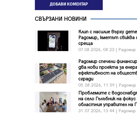
ДОБАВИ КОМЕНТАР
СВЪРЗАНИ НОВИНИ
Клип с насилие върху дет
Радомир, кметът свиква 
среща
07.08.2026, 08:23 | Радомир
Радомир спечели финансир
два нови проекта за енер
ефективност на общест
сгради
05.08.2026, 11:59 | Радомир
Проблемите с водоснабд
на село Гълъбник на фокус
областния управител на 
31.07.2026, 13:44 | Радомир