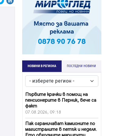
НОВИНИ В РЕГИОНА
ПОСЛЕДНИ НОВИНИ
Първите крачки в помощ на
пенсионерите в Перник, вече са
факт
07.08.2026, 09:18
Пак ограничават камионите по
магистралите в петък и неделя.
Ето обходните маршрути