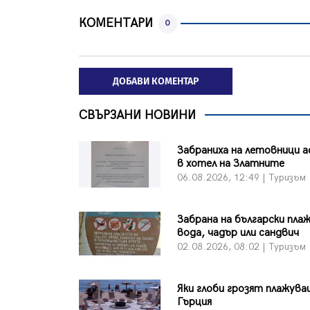
КОМЕНТАРИ
0
ДОБАВИ КОМЕНТАР
СВЪРЗАНИ НОВИНИ
Забраниха на летовници а
в хотел на Златните
06.08.2026, 12:49 | Туризъм
Забрана на български плаж
вода, чадър или сандвич
02.08.2026, 08:02 | Туризъм
Яки глоби грозят плажув
Гърция