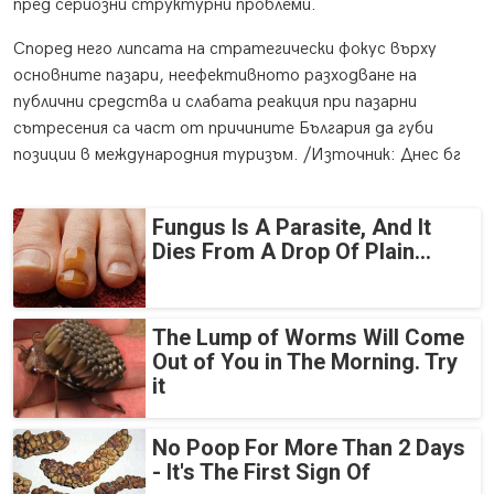
пред сериозни структурни проблеми.
Според него липсата на стратегически фокус върху
основните пазари, неефективното разходване на
публични средства и слабата реакция при пазарни
сътресения са част от причините България да губи
позиции в международния туризъм. /Източник: Днес бг
Fungus Is A Parasite, And It
Dies From A Drop Of Plain...
The Lump of Worms Will Come
Out of You in The Morning. Try
it
No Poop For More Than 2 Days
- It's The First Sign Of