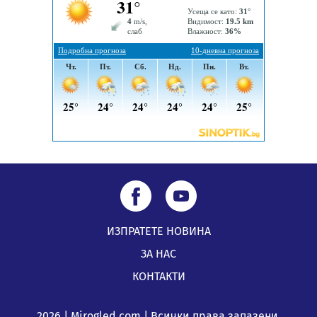
подкрепя своите пенсионери“
05.08.2026, 08:57
5 случая на хепатит от началото на юли до сега в
Перник
05.08.2026, 00:32
ИЗПРАТЕТЕ НОВИНА
ЗА НАС
КОНТАКТИ
2026 | Mirogled.com | Всички права запазени.