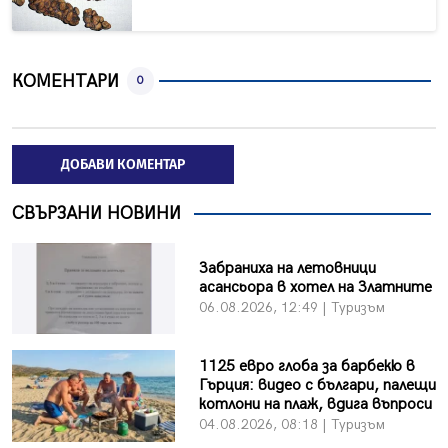
КОМЕНТАРИ
0
ДОБАВИ КОМЕНТАР
СВЪРЗАНИ НОВИНИ
Забраниха на летовници
асансьора в хотел на Златните
06.08.2026, 12:49 | Туризъм
1125 евро глоба за барбекю в
Гърция: видео с българи, палещи
котлони на плаж, вдига въпроси
04.08.2026, 08:18 | Туризъм