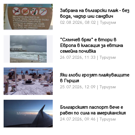
Забрана на български плаж - без
вода, чадър или сандвич
02.08.2026, 08:02 | Туризъм
"Слънчев бряг" е втори в
Европа в класация за евтина
семейна почивка
26.07.2026, 11:33 | Туризъм
Яки глоби грозят плажуващите
в Гърция
25.07.2026, 12:09 | Туризъм
Българският паспорт вече е
равен по сила на американския
24.07.2026, 09:46 | Туризъм