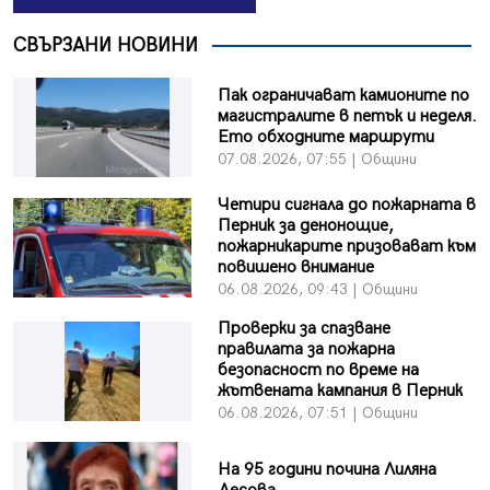
СВЪРЗАНИ НОВИНИ
Пак ограничават камионите по
магистралите в петък и неделя.
Ето обходните маршрути
07.08.2026, 07:55 | Общини
Четири сигнала до пожарната в
Перник за денонощие,
пожарникарите призовават към
повишено внимание
06.08.2026, 09:43 | Общини
Проверки за спазване
правилата за пожарна
безопасност по време на
жътвената кампания в Перник
06.08.2026, 07:51 | Общини
На 95 години почина Лиляна