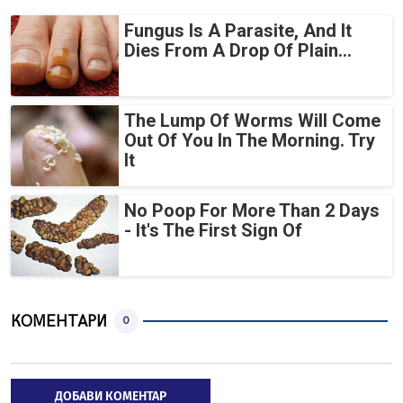
Fungus Is A Parasite, And It
Dies From A Drop Of Plain...
The Lump Of Worms Will Come
Out Of You In The Morning. Try
It
No Poop For More Than 2 Days
- It's The First Sign Of
КОМЕНТАРИ
0
ДОБАВИ КОМЕНТАР