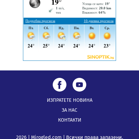
посещение в музея в Перник
05.08.2026, 09:02
Млади мъже от Перник в инициатива „Перник
подкрепя своите пенсионери“
05.08.2026, 08:57
ИЗПРАТЕТЕ НОВИНА
ЗА НАС
КОНТАКТИ
2026 | Mirogled.com | Всички права запазени.