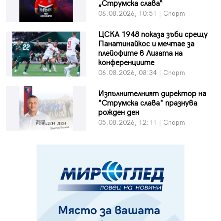
„Струмска слава“
06.08.2026, 10:51 | Спорт
ЦСКА 1948 показа зъби срещу
Панатинайкос и мечтае за
плейофите в Лигата на
конференциите
06.08.2026, 08:34 | Спорт
Изпълнителният директор на
"Струмска слава" празнува
рожден ден
05.08.2026, 12:11 | Спорт