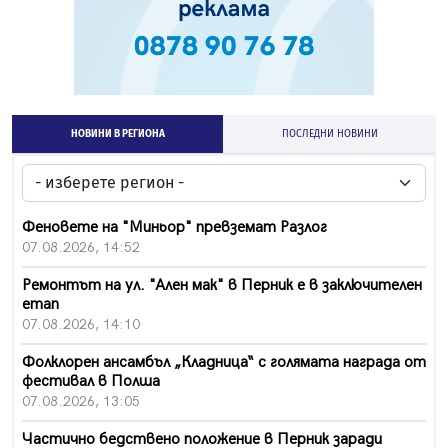
НОВИНИ В РЕГИОНА
ПОСЛЕДНИ НОВИНИ
Феновете на "Миньор" превземат Разлог
07.08.2026, 14:52
Ремонтът на ул. "Ален мак" в Перник е в заключителен
етап
07.08.2026, 14:10
Фолклорен ансамбъл „Кладница“ с голямата награда от
фестивал в Полша
07.08.2026, 13:05
Частично бедствено положение в Перник заради