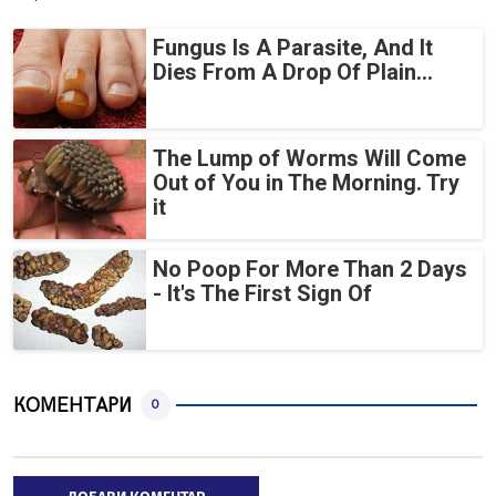
Fungus Is A Parasite, And It
Dies From A Drop Of Plain...
The Lump of Worms Will Come
Out of You in The Morning. Try
it
No Poop For More Than 2 Days
- It's The First Sign Of
КОМЕНТАРИ
0