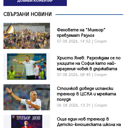
ДОБАВИ КОМЕНТАР
СВЪРЗАНИ НОВИНИ
Феновете на "Миньор"
превземат Разлог
07.08.2026, 14:52 | Спорт
Христо Янев: Разхождам се по
улиците на София като най-
мразения човек в държавата
07.08.2026, 08:45 | Спорт
Стоичков доведе испански
треньор в ЦСКА и мрежата
полудя
06.08.2026, 13:31 | Спорт
Още един нов треньор в
Детско-юношеската школа на