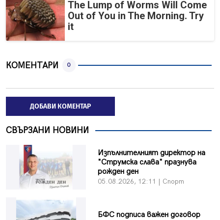
The Lump of Worms Will Come
Out of You in The Morning. Try
it
КОМЕНТАРИ
0
ДОБАВИ КОМЕНТАР
СВЪРЗАНИ НОВИНИ
Изпълнителният директор на
"Струмска слава" празнува
рожден ден
05.08.2026, 12:11 | Спорт
БФC подписа важен договор