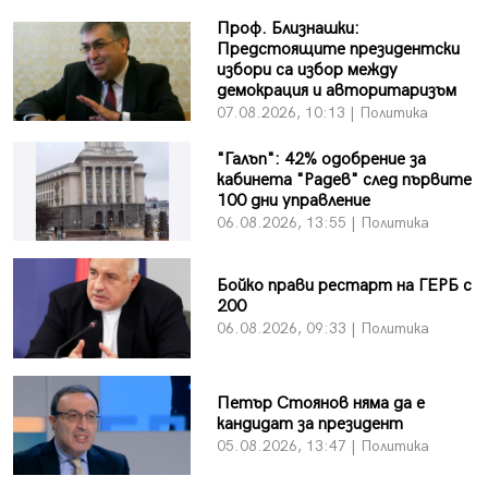
Проф. Близнашки:
Предстоящите президентски
избори са избор между
демокрация и авторитаризъм
07.08.2026, 10:13 | Политика
"Галъп": 42% одобрение за
кабинета "Радев" след първите
100 дни управление
06.08.2026, 13:55 | Политика
Бойко прави рестарт на ГЕРБ с
200
06.08.2026, 09:33 | Политика
Петър Стоянов няма да е
кандидат за президент
05.08.2026, 13:47 | Политика