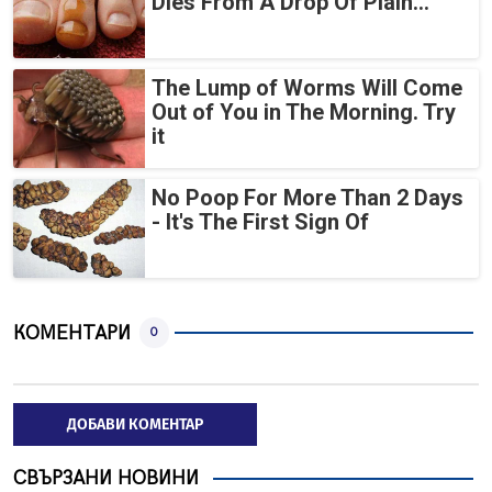
Dies From A Drop Of Plain...
The Lump of Worms Will Come
Out of You in The Morning. Try
it
No Poop For More Than 2 Days
- It's The First Sign Of
КОМЕНТАРИ
0
ДОБАВИ КОМЕНТАР
СВЪРЗАНИ НОВИНИ