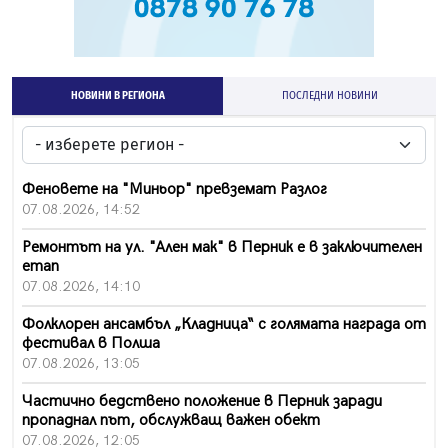
НОВИНИ В РЕГИОНА
ПОСЛЕДНИ НОВИНИ
Феновете на "Миньор" превземат Разлог
07.08.2026, 14:52
Ремонтът на ул. "Ален мак" в Перник е в заключителен
етап
07.08.2026, 14:10
Фолклорен ансамбъл „Кладница“ с голямата награда от
фестивал в Полша
07.08.2026, 13:05
Частично бедствено положение в Перник заради
пропаднал път, обслужващ важен обект
07.08.2026, 12:05