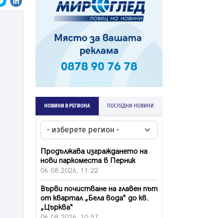
НОВИНИ В РЕГИОНА
ПОСЛЕДНИ НОВИНИ
Продължава изграждането на
нови паркоместа в Перник
06.08.2026, 11:22
Върви почистване на главен път
от квартал „Бела вода“ до кв.
„Църква“
06.08.2026, 10:57