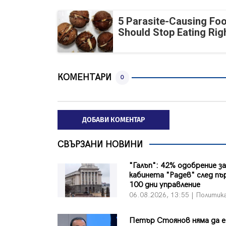
5 Parasite-Causing Fo
Should Stop Eating Ri
КОМЕНТАРИ
0
ДОБАВИ КОМЕНТАР
СВЪРЗАНИ НОВИНИ
"Галъп": 42% одобрение з
кабинета "Радев" след п
100 дни управление
06.08.2026, 13:55 | Политик
Петър Стоянов няма да е