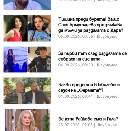
Тишина преди бурята! Защо
Саня Армутлиева продължава
да мълчи за раздялата с Дара?
06.08.2026, 08:56 | Шоубизнес
За първи път след раздялата се
събраха на сцената
04.08.2026, 08:33 | Шоубизнес
Какво предстои в юбилейния
сезон на „Фермата“?
01.08.2026, 08:41 | Шоубизнес
Венета Райкова сменя Гала?
25.07.2026, 09:05 | Шоубизнес