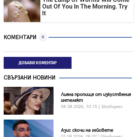
Out Of You In The Morning. Try
It
КОМЕНТАРИ
0
ДОБАВИ КОМЕНТАР
СВЪРЗАНИ НОВИНИ
Лияна пропищя от изкуствения
интелект
08.08.2026, 10:15 | Шоубизнес
Азис скочи на гейовете
07.08.2026, 09:07 | Шоубизнес