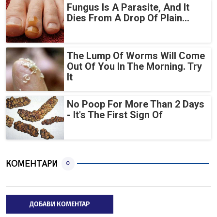
Fungus Is A Parasite, And It
Dies From A Drop Of Plain...
The Lump Of Worms Will Come
Out Of You In The Morning. Try
It
No Poop For More Than 2 Days
- It's The First Sign Of
КОМЕНТАРИ
0
ДОБАВИ КОМЕНТАР