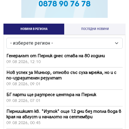
НОВИНИ В РЕГИОНА
ПОСЛЕДНИ НОВИНИ
Генералът от Перник днес става на 80 години
09.08.2026, 12:10
Нов успех за Миньор, отново със суха мрежа, но и с
по-изразителен резултат
09.08.2026, 09:01
БГ парти ще разтресе центъра на Перник
09.08.2026, 07:01
Пернишкият кв. "Изток" още 12 дни без топла вода в
края на август и началото на септември
09.08.2026, 00:45