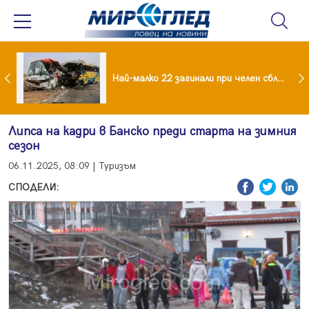
езидент: Искаме споразумение със САЩ , но без компромиси
Най-малко 22 загинали при челен сблъсък между два автобуса
Липса на кадри в Банско преди старта на зимния
сезон
06.11.2025, 08:09 | Туризъм
СПОДЕЛИ: