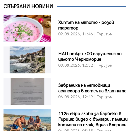
СВЪРЗАНИ НОВИНИ
Хитът на лятото - розов
таратор
09.08.2026, 11:46 | Туризъм
НАП откри 700 нарушения по
цялото Черноморие
08.08.2026, 12:52 | Туризъм
Забраниха на летовници
асансьора в хотел на Златните
06.08.2026, 12:49 | Туризъм
1125 евро глоба за барбекю в
Гърция: видео с българи, палещи
котлони на плаж, вдига въпроси
04.08.2026, 08:18 | Туризъм