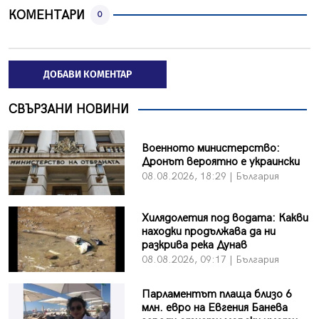
КОМЕНТАРИ
0
ДОБАВИ КОМЕНТАР
СВЪРЗАНИ НОВИНИ
Военното министерство:
Дронът вероятно е украински
08.08.2026, 18:29 | България
Хилядолетия под водата: Какви
находки продължава да ни
разкрива река Дунав
08.08.2026, 09:17 | България
Парламентът плаща близо 6
млн. евро на Евгения Банева