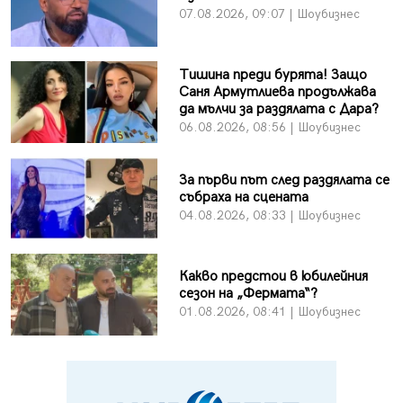
07.08.2026, 09:07 | Шоубизнес
Тишина преди бурята! Защо
Саня Армутлиева продължава
да мълчи за раздялата с Дара?
06.08.2026, 08:56 | Шоубизнес
За първи път след раздялата се
събраха на сцената
04.08.2026, 08:33 | Шоубизнес
Какво предстои в юбилейния
сезон на „Фермата“?
01.08.2026, 08:41 | Шоубизнес