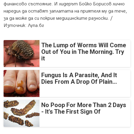
финансово състояние. И лидерът Бойко Борисов лично
наредил да оставят заплатата на приятеля му да тече,
за да може да си покрие медицинските разноски. /
Източник: Лупа.бг
The Lump of Worms Will Come
Out of You in The Morning. Try
it
Fungus Is A Parasite, And It
Dies From A Drop Of Plain...
No Poop For More Than 2 Days
- It's The First Sign Of