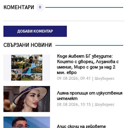
КОМЕНТАРИ
0
ДОБАВИ КОМЕНТАР
СВЪРЗАНИ НОВИНИ
Къде живеят БГ звездите:
Коцето с дворец, Лозанова с
имение, Миро с дом за над 2
млн. евро
09.08.2026, 09:41 | Шоубизнес
Лияна пропищя от изкуствения
интелект
08.08.2026, 10:15 | Шоубизнес
Азис скочи на гейовете