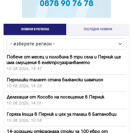
НОВИНИ В РЕГИОНА
ПОСЛЕДНИ НОВИНИ
Повече от месец и половина в три села и Перник ще
има смущения в електрозахранването
10.08.2026, 14:47
Пернишки талант стана балкански шампион
10.08.2026, 14:28
Делегация от Косово на посещение в Перник
10.08.2026, 14:01
Горяха къща в Перник и цех за талаш в Батановци
10.08.2026, 10:58
14-годишни откраднаха стоки за 100 евро от