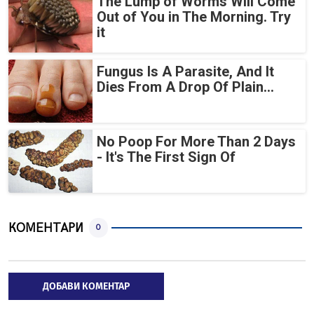
The Lump of Worms Will Come
Out of You in The Morning. Try
it
Fungus Is A Parasite, And It
Dies From A Drop Of Plain...
No Poop For More Than 2 Days
- It's The First Sign Of
КОМЕНТАРИ
0
ДОБАВИ КОМЕНТАР