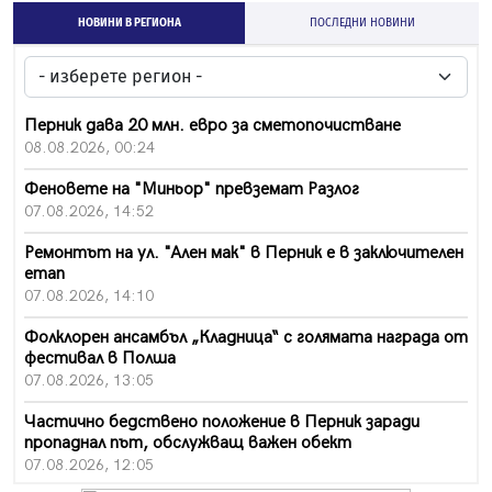
НОВИНИ В РЕГИОНА
ПОСЛЕДНИ НОВИНИ
Перник дава 20 млн. евро за сметопочистване
08.08.2026, 00:24
Феновете на "Миньор" превземат Разлог
07.08.2026, 14:52
Ремонтът на ул. "Ален мак" в Перник е в заключителен
етап
07.08.2026, 14:10
Фолклорен ансамбъл „Кладница“ с голямата награда от
фестивал в Полша
07.08.2026, 13:05
Частично бедствено положение в Перник заради
пропаднал път, обслужващ важен обект
07.08.2026, 12:05