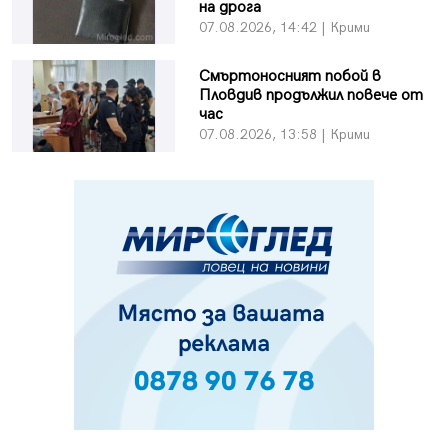
на дрога
07.08.2026, 14:42 | Крими
Смъртоносният побой в
Пловдив продължил повече от
час
07.08.2026, 13:58 | Крими