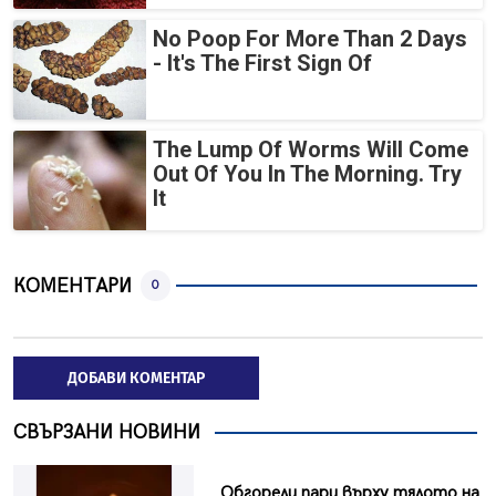
No Poop For More Than 2 Days
- It's The First Sign Of
The Lump Of Worms Will Come
Out Of You In The Morning. Try
It
КОМЕНТАРИ
0
ДОБАВИ КОМЕНТАР
СВЪРЗАНИ НОВИНИ
Обгорели пари върху тялото на