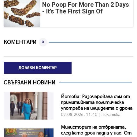
No Poop For More Than 2 Days
- It's The First Sign Of
КОМЕНТАРИ
0
ДОБАВИ КОМЕНТАР
СВЪРЗАНИ НОВИНИ
Йотова: Разочарована съм от
примитивната политическа
употреба на инцидента с дрона
09.08.2026, 11:40 | Политика
Министърът на отбраната,
след като дрон падна у нас: От