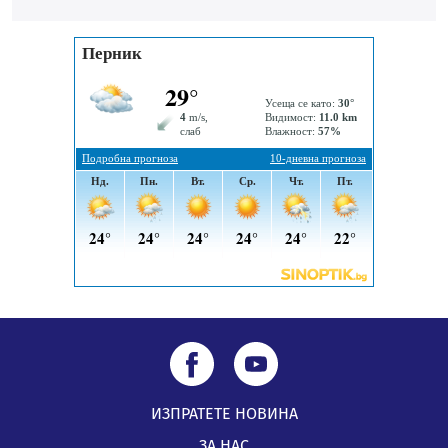
06.08.2026, 00:48
Пернишки експерт за фишинг измамите:
Проверявайте съмнителните линкове в bezopasno.net
05.08.2026, 15:42
ИЗПРАТЕТЕ НОВИНА
ЗА НАС