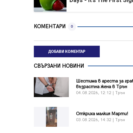
Days - It's The First Sig
КОМЕНТАРИ
0
ДОБАВИ КОМЕНТАР
СВЪРЗАНИ НОВИНИ
Шестима в ареста за гра
възрастна жена в Трън
04.08.2026, 12:12 | Трън
Откриха малкия Марти!
03.08.2026, 14:32 | Трън