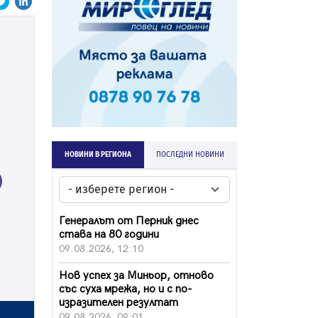
НОВИНИ В РЕГИОНА
ПОСЛЕДНИ НОВИНИ
ext
Генералът от Перник днес
става на 80 години
09.08.2026, 12:10
Нов успех за Миньор, отново
със суха мрежа, но и с по-
изразителен резултат
09.08.2026, 09:01