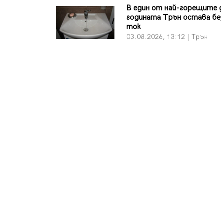
В един от най-горещите 
годината Трън остава бе
ток
03.08.2026, 13:12 | Трън