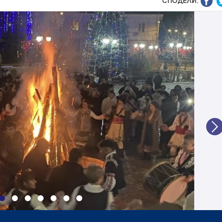
СПОДЕЛИ:
N