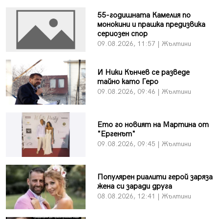
55-годишната Камелия по
монокини и прашка предизвика
сериозен спор
09.08.2026, 11:57 | Жълтини
И Ники Кънчев се разведе
тайно като Геро
09.08.2026, 09:46 | Жълтини
Ето го новият на Мартина от
"Ергенът"
09.08.2026, 09:45 | Жълтини
Популярен риалити герой заряза
жена си заради друга
08.08.2026, 12:41 | Жълтини