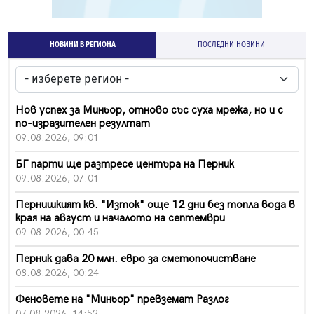
НОВИНИ В РЕГИОНА
ПОСЛЕДНИ НОВИНИ
Нов успех за Миньор, отново със суха мрежа, но и с
по-изразителен резултат
09.08.2026, 09:01
БГ парти ще разтресе центъра на Перник
09.08.2026, 07:01
Пернишкият кв. "Изток" още 12 дни без топла вода в
края на август и началото на септември
09.08.2026, 00:45
Перник дава 20 млн. евро за сметопочистване
08.08.2026, 00:24
Феновете на "Миньор" превземат Разлог
07.08.2026, 14:52