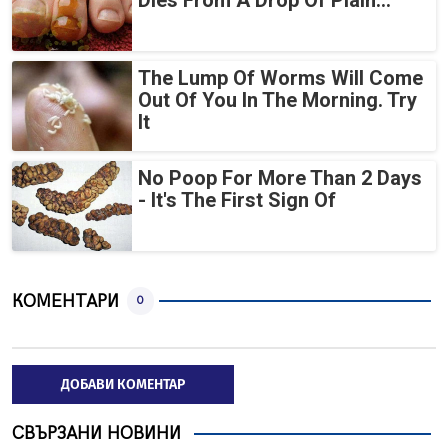
Dies From A Drop Of Plain...
The Lump Of Worms Will Come
Out Of You In The Morning. Try
It
No Poop For More Than 2 Days
- It's The First Sign Of
КОМЕНТАРИ
0
ДОБАВИ КОМЕНТАР
СВЪРЗАНИ НОВИНИ