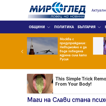
Актуалн
ОБЩИНИ
ПОЛИТИКА
БЪЛГАРИЯ
е не рушим
Москва с
о Земята: 4-
предупреждание:
ен фрагмент на
Невъзможно е да
ceX удари
бъде победена
ата
ядрена сила като
Русия
This Simple Trick Remo
From Your Body!
Маги на Слави стана пси