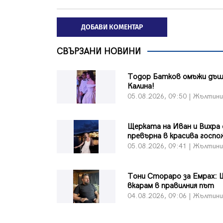
ДОБАВИ КОМЕНТАР
СВЪРЗАНИ НОВИНИ
Тодор Батков омъжи дъщ
Калина!
05.08.2026, 09:50 | Жълтин
Щерката на Иван и Вихра 
превърна в красива госпо
05.08.2026, 09:41 | Жълтин
Тони Стораро за Емрах: 
вкарам в правилния път
04.08.2026, 09:06 | Жълтин