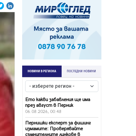
НОВИНИ В РЕГИОНА
ПОСЛЕДНИ НОВИНИ
Ето какви забавления ще има
през август в Перник
06.08.2026, 00:48
Пернишки експерт за фишинг
измамите: Проверявайте
съмнителните линкове в