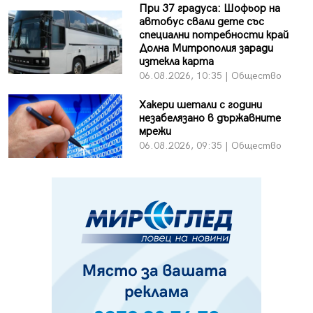
При 37 градуса: Шофьор на
автобус свали дете със
специални потребности край
Долна Митрополия заради
изтекла карта
06.08.2026, 10:35 | Общество
Хакери шетали с години
незабелязано в държавните
мрежи
06.08.2026, 09:35 | Общество