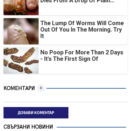
Dies From A Drop Of Plain...
The Lump Of Worms Will Come
Out Of You In The Morning. Try
It
No Poop For More Than 2 Days
- It's The First Sign Of
КОМЕНТАРИ
0
ДОБАВИ КОМЕНТАР
СВЪРЗАНИ НОВИНИ