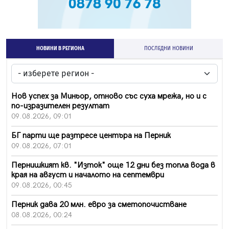
НОВИНИ В РЕГИОНА
ПОСЛЕДНИ НОВИНИ
Нов успех за Миньор, отново със суха мрежа, но и с
по-изразителен резултат
09.08.2026, 09:01
БГ парти ще разтресе центъра на Перник
09.08.2026, 07:01
Пернишкият кв. "Изток" още 12 дни без топла вода в
края на август и началото на септември
09.08.2026, 00:45
Перник дава 20 млн. евро за сметопочистване
08.08.2026, 00:24