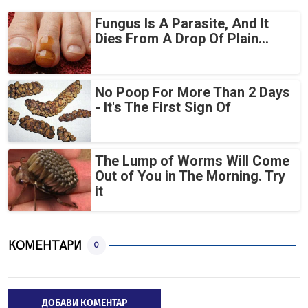
Fungus Is A Parasite, And It
Dies From A Drop Of Plain...
No Poop For More Than 2 Days
- It's The First Sign Of
The Lump of Worms Will Come
Out of You in The Morning. Try
it
КОМЕНТАРИ
0
ДОБАВИ КОМЕНТАР