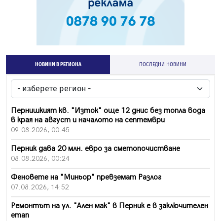
НОВИНИ В РЕГИОНА
ПОСЛЕДНИ НОВИНИ
Пернишкият кв. "Изток" още 12 днис без топла вода
в края на август и началото на септември
09.08.2026, 00:45
Перник дава 20 млн. евро за сметопочистване
08.08.2026, 00:24
Феновете на "Миньор" превземат Разлог
07.08.2026, 14:52
Ремонтът на ул. "Ален мак" в Перник е в заключителен
етап