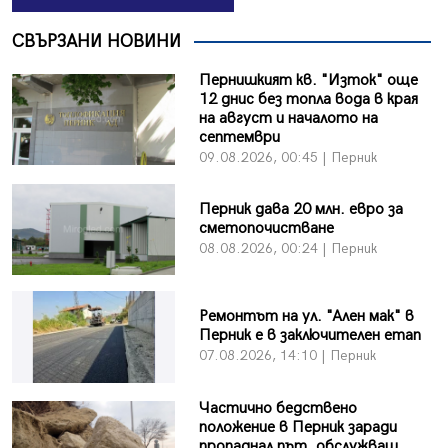
СВЪРЗАНИ НОВИНИ
Пернишкият кв. "Изток" още
12 днис без топла вода в края
на август и началото на
септември
09.08.2026, 00:45 | Перник
Перник дава 20 млн. евро за
сметопочистване
08.08.2026, 00:24 | Перник
Ремонтът на ул. "Ален мак" в
Перник е в заключителен етап
07.08.2026, 14:10 | Перник
Частично бедствено
положение в Перник заради
пропаднал път, обслужващ