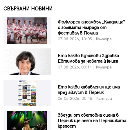
СВЪРЗАНИ НОВИНИ
Фолклорен ансамбъл „Кладница“
с голямата награда от
фестивал в Полша
07.08.2026, 13:05 | Култура
Ето какво вдъхнови Здравка
Евтимова за новата ѝ книга
07.08.2026, 00:11 | Култура
Ето какви забавления ще има
през август в Перник
06.08.2026, 00:48 | Култура
Звезди от световна сцена в
Перник ще пеят на Пернишката
крепост