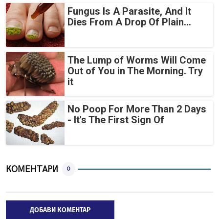
Fungus Is A Parasite, And It
Dies From A Drop Of Plain...
The Lump of Worms Will Come
Out of You in The Morning. Try
it
No Poop For More Than 2 Days
- It's The First Sign Of
КОМЕНТАРИ
0
ДОБАВИ КОМЕНТАР