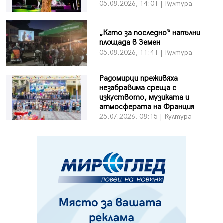
05.08.2026, 14:01 | Култура
„Като за последно“ напълни
площада в Земен
05.08.2026, 11:41 | Култура
Радомирци преживяха
незабравима среща с
изкуството, музиката и
атмосферата на Франция
25.07.2026, 08:15 | Култура