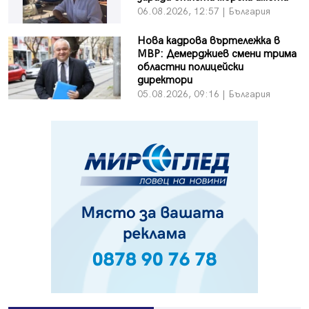
06.08.2026, 12:57 | България
Нова кадрова въртележка в
МВР: Демерджиев смени трима
областни полицейски
директори
05.08.2026, 09:16 | България