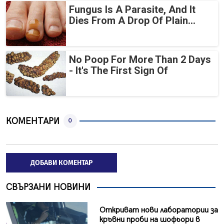
Fungus Is A Parasite, And It
Dies From A Drop Of Plain...
No Poop For More Than 2 Days
- It's The First Sign Of
КОМЕНТАРИ
0
ДОБАВИ КОМЕНТАР
СВЪРЗАНИ НОВИНИ
Откриват нови лаборатории за
кръвни проби на шофьори в