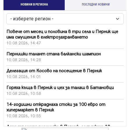
НОВИНИ В РЕГИОНА
ПОСЛЕДНИ НОВИНИ
Повече от месец и половина в три села и Перник ще
има смущения в електрозахранването
10.08.2026, 14:47
Пернишки талант стана балкански шампион
10.08.2026, 14:28
Делегация от Косово на посещение в Перник
10.08.2026, 14:01
Горяха къща в Перник и цех за талаш в Батановци
10.08.2026, 10:58
14-годишни откраднаха стоки за 100 евро от
хипермаркет в Перник
10.08.2026, 10:55
Деца трошиха площадка в Перник, задържаха 18-