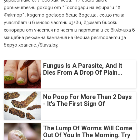
заработила 677 000 хил. лева. Тя също има и
допълнителни доходи от "Господари на ефира"и "Х
Фактор", където доскоро беше водеща. също така
участват и в много частни изяви, взимат високи
хонорари от участия по частни партита и се включиха в
мащабна рекламна кампания на верига ресторанти за
бързо хранене./Slava.bg
Fungus Is A Parasite, And It
Dies From A Drop Of Plain...
No Poop For More Than 2 Days
- It's The First Sign Of
The Lump Of Worms Will Come
Out Of You In The Morning. Try