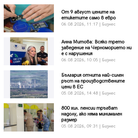
От 9 август цените на
етикетите само в евро
06.08.2026, 11:17 | Бизнес
Анна Митова: Всяко трето
заведение на Черноморието ни
е с нарушения
06.08.2026, 10:05 | Бизнес
България отчита най-силен
ръст на производствените
цени в ЕС
05.08.2026, 14:48 | Бизнес
800 хил. пенсии тръгват
надолу, ако няма минимален
размер
05.08.2026, 09:31 | Бизнес