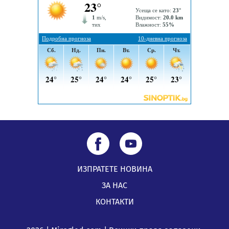
Радев: Работи се усилено за спасяване на средствата
по Плана за справедлив преход за Стара Загора,
Кюстендил и Перник
05.08.2026, 11:34
ИЗПРАТЕТЕ НОВИНА
ЗА НАС
КОНТАКТИ