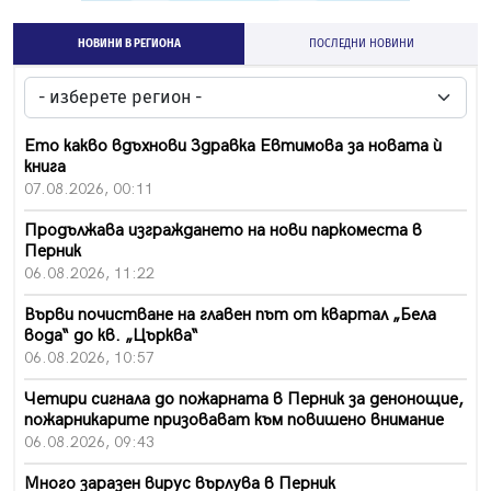
НОВИНИ В РЕГИОНА
ПОСЛЕДНИ НОВИНИ
Ето какво вдъхнови Здравка Евтимова за новата ѝ
книга
07.08.2026, 00:11
Продължава изграждането на нови паркоместа в
Перник
06.08.2026, 11:22
Върви почистване на главен път от квартал „Бела
вода“ до кв. „Църква“
06.08.2026, 10:57
Четири сигнала до пожарната в Перник за денонощие,
пожарникарите призовават към повишено внимание
06.08.2026, 09:43
Много заразен вирус върлува в Перник