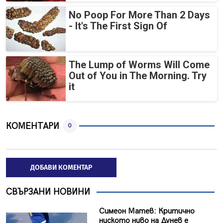
No Poop For More Than 2 Days
- It's The First Sign Of
The Lump of Worms Will Come
Out of You in The Morning. Try
it
КОМЕНТАРИ
0
ДОБАВИ КОМЕНТАР
СВЪРЗАНИ НОВИНИ
Симеон Матев: Критично
ниското ниво на Дунев е