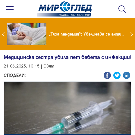
„Тиха пандемия“: Увеличава се антибиотичната резистентност при децата
Медицинска сестра убила пет бебета с инжекции!
21.06.2025, 10:15 | Свят
СПОДЕЛИ: