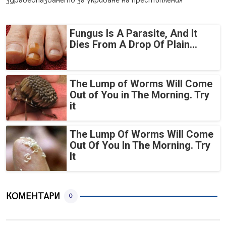
здравеопазването за укриване на престъпления
Fungus Is A Parasite, And It
Dies From A Drop Of Plain...
The Lump of Worms Will Come
Out of You in The Morning. Try
it
The Lump Of Worms Will Come
Out Of You In The Morning. Try
It
КОМЕНТАРИ
0