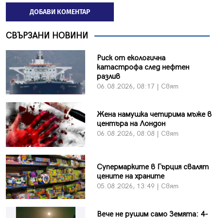
ДОБАВИ КОМЕНТАР
СВЪРЗАНИ НОВИНИ
Риск от екологична
катастрофа след нефтен
разлив
06.08.2026, 08:17 | Свят
Жена намушка четирима мъже в
центъра на Лондон
06.08.2026, 08:08 | Свят
Супермарките в Гърция свалят
цените на храните
05.08.2026, 13:49 | Свят
Вече не рушим само Земята: 4-