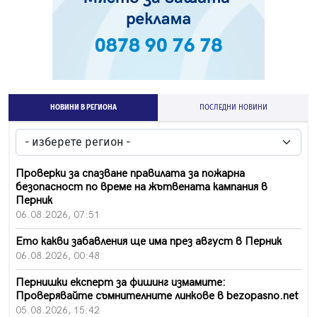
НОВИНИ В РЕГИОНА
ПОСЛЕДНИ НОВИНИ
Проверки за спазване правилата за пожарна
безопасност по време на жътвената кампания в
Перник
06.08.2026, 07:51
Ето какви забавления ще има през август в Перник
06.08.2026, 00:48
Пернишки експерт за фишинг измамите:
Проверявайте съмнителните линкове в bezopasno.net
05.08.2026, 15:42