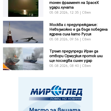
тонен фрагмент на SpaceX
удари луната
05.08.2026, 12:35 | Свят
Москва с предупреждание:
Невъзможно е да бъде победена
ядрена сила като Русия
05.08.2026, 09:56 | Свят
Тръмп предупреди Иран да
отвори Ормузкия проток или
ще последва силен удар
05.08.2026, 08:40 | Свят