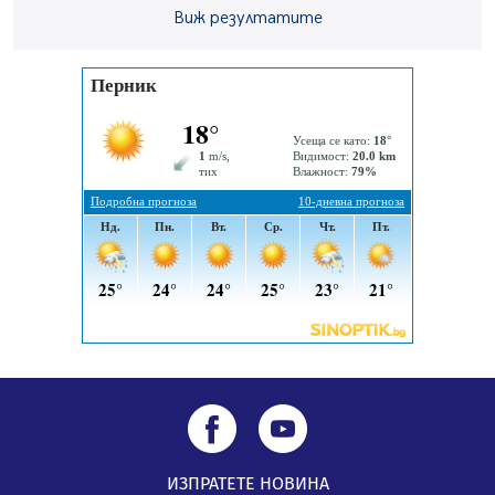
Радев: Работи се активно за запазването на
Виж резултатите
средствата по Плана за справедлив преход за
въглищните райони
05.08.2026, 14:57
Звезди от световна сцена в Перник ще пеят на
Пернишката крепост
05.08.2026, 14:01
ИЗПРАТЕТЕ НОВИНА