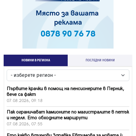
НОВИНИ В РЕГИОНА
ПОСЛЕДНИ НОВИНИ
Първите крачки в помощ на пенсионерите в Перник,
вече са факт
07.08.2026, 09:18
Пак ограничават камионите по магистралите в петък
и неделя. Ето обходните маршрути
07.08.2026, 07:55
Ето какво вдъхнови Здравка Евтимова за новата ѝ