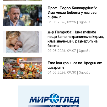
Проф. Тодор Кантарджиев:
Има много бебета у нас със
сифилис
05.08.2026, 09:25 | Здраве
Д-р Петрова: Няма такова
нещо като нехранителна кърма,
няма значение и размерът на
бюста
05.08.2026, 09:07 | Здраве
Ето кои храни са по-вредни от
цигарите
04.08.2026, 09:30 | Здраве