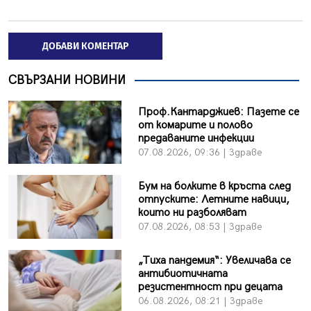
ДОБАВИ КОМЕНТАР
СВЪРЗАНИ НОВИНИ
Проф.Кантарджиев: Пазете се
от комарите и полово
предаваните инфекции
07.08.2026, 09:36 | Здраве
Бум на болките в кръста след
отпуските: Летните навици,
които ни разболяват
07.08.2026, 08:53 | Здраве
„Тиха пандемия“: Увеличава се
антибиотичната
резистентност при децата
06.08.2026, 08:21 | Здраве