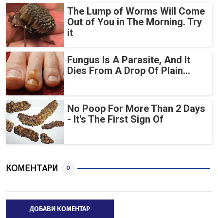
The Lump of Worms Will Come
Out of You in The Morning. Try
it
Fungus Is A Parasite, And It
Dies From A Drop Of Plain...
No Poop For More Than 2 Days
- It's The First Sign Of
КОМЕНТАРИ
0
ДОБАВИ КОМЕНТАР