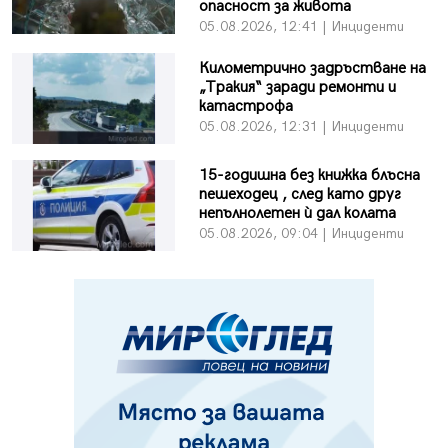
опасност за живота
05.08.2026, 12:41 | Инциденти
Километрично задръстване на
„Тракия“ заради ремонти и
катастрофа
05.08.2026, 12:31 | Инциденти
15-годишна без книжка блъсна
пешеходец , след като друг
непълнолетен ѝ дал колата
05.08.2026, 09:04 | Инциденти