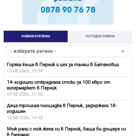
НОВИНИ В РЕГИОНА
ПОСЛЕДНИ НОВИНИ
Горяха къща в Перник и цех за талаш в Батановци
10.08.2026, 10:58
14-годишни откраднаха стоки за 100 евро от
хипермаркет в Перник
10.08.2026, 10:55
Деца трошиха площадка в Перник, задържаха 18-
годишен
10.08.2026, 10:52
Мъж рани с нож жена си в Перник, баща би дъщеря си
в Радомир